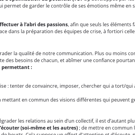
qui permet de garder le contrôle de ses émotions même en sit
ffectuer à l’abri des passions
, afin que seuls les éléments 
ce dans la préparation des équipes de crise, à fortiori celle
dégrader la qualité de notre communication. Plus ou moins 
oute des besoins de chacun, et abîmer une confiance pourtan
s permettant :
rise : tenter de convaincre, imposer, chercher qui a tort/qui
n mettant en commun des visions différentes qui peuvent g
rader les relations au sein d’un collectif, il est d’autant 
s’écouter (soi-même et les autres)
; de mettre en commun le
de heurts. Cela suppose un effort d’attention et d’écoute,