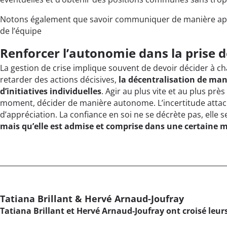
Notons également que savoir communiquer de manière apais
de l’équipe
Renforcer l’autonomie dans la prise d
La gestion de crise implique souvent de devoir décider à c
retarder des actions décisives,
la décentralisation de man
d’initiatives individuelles
. Agir au plus vite et au plus pr
moment, décider de manière autonome. L’incertitude attaché
d’appréciation. La confiance en soi ne se décrète pas, elle se
mais qu’elle est admise et comprise dans une certaine m
Tatiana Brillant & Hervé Arnaud-Joufray
Tatiana Brillant et Hervé Arnaud-Joufray ont croisé leur