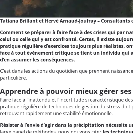
Tatiana Brillant et Hervé Arnaud-Joufray – Consultants e
Comment se préparer à faire face à des crises qui par na
celui ou celle qui y est confronté. Certes, il existe aujo
pratique régulière d’exercices toujours plus réalistes, 
face à tout événement critique se tient un individu qui agi
d’en assumer les conséquences.
C’est dans les actions du quotidien que prennent naissance 
particulière.
Apprendre à pouvoir mieux gérer ses
Faire face à l’inattendu et l’incertitude si caractéristique
pratique régulière de techniques de gestion du stress doit 
retrouvant rapidement une stabilité émotionnelle.
Résister à l’envie d’agir dans la précipitation nécessite
large panel de méthodes, nous pouvons citer
les techniqu