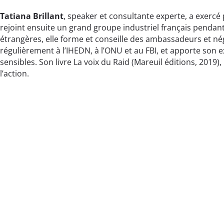
Tatiana Brillant
, speaker et consultante experte, a exerc
rejoint ensuite un grand groupe industriel français pendant
étrangères, elle forme et conseille des ambassadeurs et négo
régulièrement à l’IHEDN, à l’ONU et au FBI, et apporte son 
sensibles. Son livre La voix du Raid (Mareuil éditions, 201
l’action.