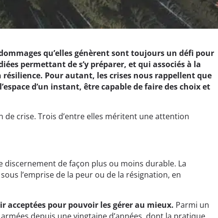
s dommages qu’elles génèrent sont toujours un défi pour
diées permettant de s’y préparer, et qui associés à la
résilience. Pour autant, les crises nous rappellent que
l’espace d’un instant, être capable de faire des choix et
de crise. Trois d’entre elles méritent une attention
r le discernement de façon plus ou moins durable. La
sous l’emprise de la peur ou de la résignation, en
oir acceptées pour pouvoir les gérer au mieux.
Parmi un
s armées depuis une vingtaine d’années, dont la pratique