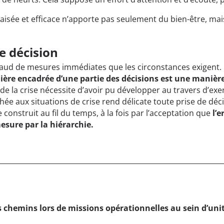
ée et efficace n’apporte pas seulement du bien-être, mai
e décision
haud de mesures immédiates que les circonstances exigent. 
ière encadrée d’une partie des décisions est une manière 
ès de la crise nécessite d’avoir pu développer au travers d’e
e aux situations de crise rend délicate toute prise de déc
 construit au fil du temps, à la fois par l’acceptation que
l’
esure par la hiérarchie.
s chemins lors de missions opérationnelles au sein d’unit