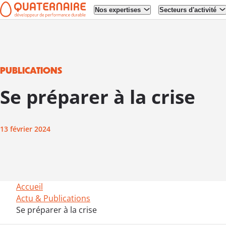
Nos expertises
Secteurs d'activité
Aller à la
Aller au
navigation
contenu
PUBLICATIONS
Se préparer à la crise
13 février 2024
Accueil
Actu & Publications
Se préparer à la crise