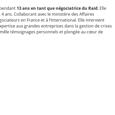
é pendant
13 ans en tant que négociatrice du Raid
. Elle
 4 ans. Collaborant avec le ministère des Affaires
ciateurs en France et à l’International. Elle intervient
expertise aux grandes entreprises dans la gestion de crises
9), mêle témoignages personnels et plongée au cœur de