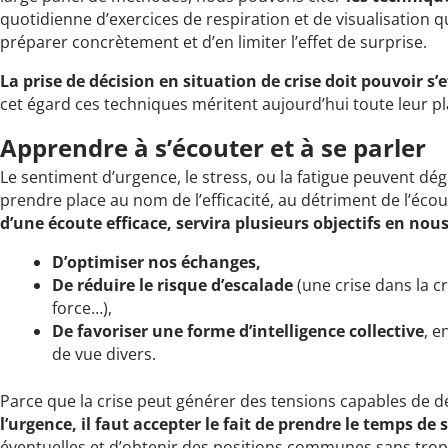
quotidienne d’exercices de respiration et de visualisation 
préparer concrètement et d’en limiter l’effet de surprise.
La prise de décision en situation de crise doit pouvoir s’e
cet égard ces techniques méritent aujourd’hui toute leur pla
Apprendre à s’écouter et à se parler
Le sentiment d’urgence, le stress, ou la fatigue peuvent 
prendre place au nom de l’efficacité, au détriment de l’éc
d’une écoute efficace, servira plusieurs objectifs en nou
D’optimiser nos échanges,
De réduire le risque d’escalade
(une crise dans la c
force…),
De favoriser une forme d’intelligence collective
, e
de vue divers.
Parce que la crise peut générer des tensions capables de dég
l’urgence, il faut accepter le fait de prendre le temps de 
éventuelles et d’obtenir des positions communes sans trop 