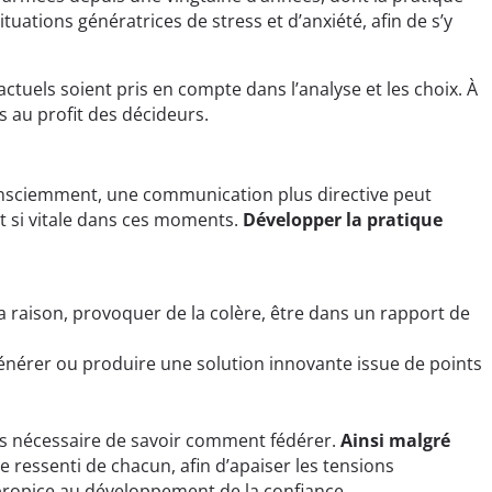
uations génératrices de stress et d’anxiété, afin de s’y
factuels soient pris en compte dans l’analyse et les choix. À
s au profit des décideurs.
consciemment, une communication plus directive peut
t si vitale dans ces moments.
Développer la pratique
 a raison, provoquer de la colère, être dans un rapport de
énérer ou produire une solution innovante issue de points
plus nécessaire de savoir comment fédérer.
Ainsi malgré
 ressenti de chacun, afin d’apaiser les tensions
 propice au développement de la confiance.