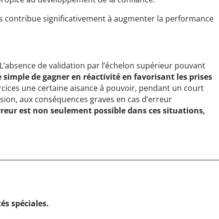
s contribue significativement à augmenter la performance
L’absence de validation par l’échelon supérieur pouvant
simple de gagner en réactivité en favorisant les prises
xercices une certaine aisance à pouvoir, pendant un court
ision, aux conséquences graves en cas d’erreur
erreur est non seulement possible dans ces situations,
és spéciales.