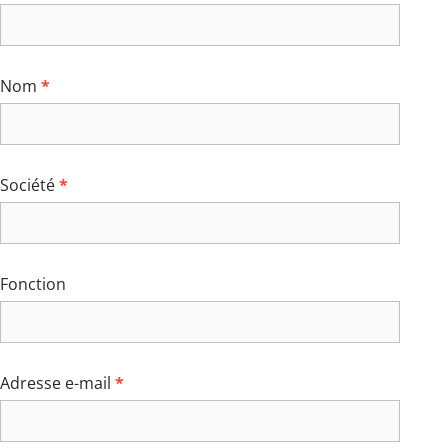
formation
Nom
*
Société
*
Fonction
Adresse e-mail
*