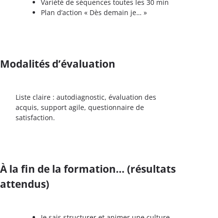
Variété de séquences toutes les 30 min
Plan d’action « Dès demain je… »
Modalités d’évaluation
Liste claire : autodiagnostic, évaluation des
acquis, support agile, questionnaire de
satisfaction.
À la fin de la formation… (résultats
attendus)
Je sais structurer et animer une culture