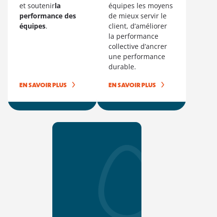
et soutenir
la
équipes les moyens
performance des
de mieux servir le
équipes
.
client, d’améliorer
la performance
collective d’ancrer
une performance
durable.
EN SAVOIR PLUS
EN SAVOIR PLUS