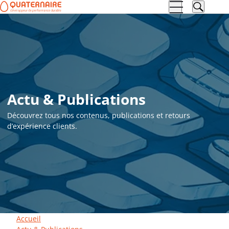
Aller à la
Aller au
navigation
contenu
Actu & Publications
Découvrez tous nos contenus, publications et retours
d’expérience clients.
Accueil