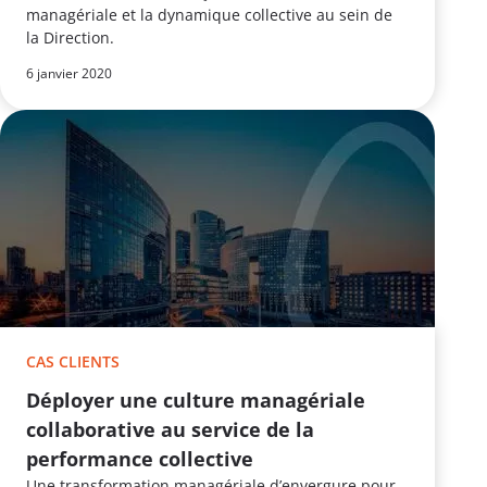
managériale et la dynamique collective au sein de
la Direction.
6 janvier 2020
CAS CLIENTS
Déployer une culture managériale
collaborative au service de la
performance collective
Une transformation managériale d’envergure pour