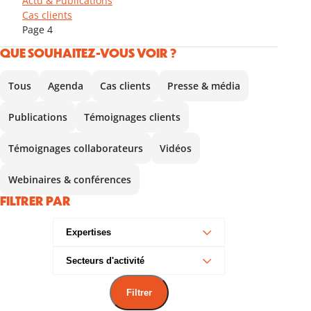
Actu & Publications
Cas clients
Page 4
QUE SOUHAITEZ-VOUS VOIR ?
Tous
Agenda
Cas clients
Presse & média
Publications
Témoignages clients
Témoignages collaborateurs
Vidéos
Webinaires & conférences
FILTRER PAR
Expertises
Secteurs d'activité
Filtrer