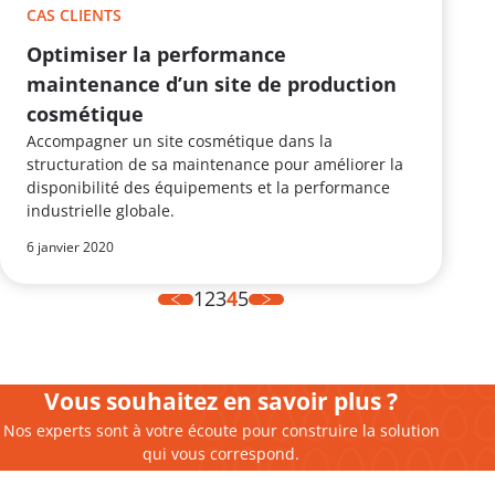
CAS CLIENTS
Optimiser la performance
maintenance d’un site de production
cosmétique
Accompagner un site cosmétique dans la
structuration de sa maintenance pour améliorer la
disponibilité des équipements et la performance
industrielle globale.
6 janvier 2020
1
2
3
4
5
Vous souhaitez en savoir plus ?
Nos experts sont à votre écoute pour construire la solution
qui vous correspond.