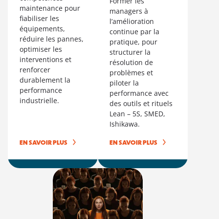
Former les
maintenance pour
managers à
fiabiliser les
l’amélioration
équipements,
continue par la
réduire les pannes,
pratique, pour
optimiser les
structurer la
interventions et
résolution de
renforcer
problèmes et
durablement la
piloter la
performance
performance avec
industrielle.
des outils et rituels
Lean – 5S, SMED,
Ishikawa.
EN SAVOIR PLUS
EN SAVOIR PLUS