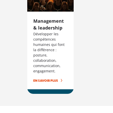
Management
& leadership
Développer les
compétences
humaines qui font
la différence :
posture,
collaboration,
communication,
engagement.
EN SAVOIR PLUS