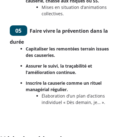
causerie, chasse aux risques ou 5S.
Mises en situation d’animations
collectives.
05
Faire vivre la prévention dans la
durée
Capitaliser les remontées terrain issues
des causeries.
Assurer le suivi, la traçabilité et
l’amélioration continue.
Inscrire la causerie comme un rituel
managérial régulier.
Élaboration d’un plan d’actions
individuel « Dès demain, je… ».