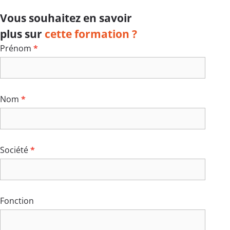
Vous souhaitez en savoir
plus sur
cette formation ?
Formulaire
Prénom
*
formation
Nom
*
Société
*
Fonction