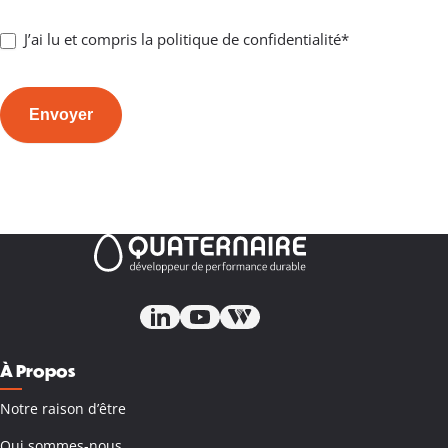
J’ai lu et compris la politique de confidentialité*
Envoyer
À Propos
Notre raison d’être
Qui sommes-nous