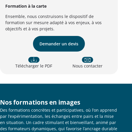
Formation à la carte
Ensemble, nous construisons le dispositif de
formation sur mesure adapté à vos enjeux, à vos
objectifs et à vos projets.
Demander un devis
Télécharger le PDF
Nous contacter
Nos formations en images
Des formations concrètes et participatives, où l’on apprend
par l’expérimentation, les échanges entre pairs et la mise
en situation. Un cadre stimulant et bienveillant, animé par
des formateurs dynamiques, qui favorise l’ancrage durable