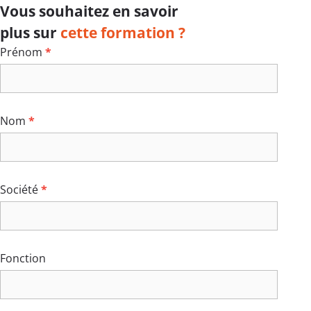
Vous souhaitez en savoir
plus sur
cette formation ?
Formulaire
Prénom
*
formation
Nom
*
Société
*
Fonction