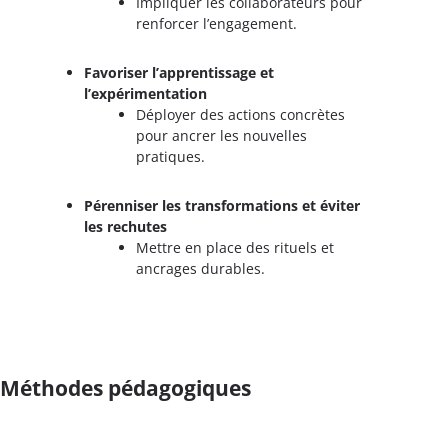
Impliquer les collaborateurs pour
renforcer l’engagement.
Favoriser l’apprentissage et
l’expérimentation
Déployer des actions concrètes
pour ancrer les nouvelles
pratiques.
Pérenniser les transformations et éviter
les rechutes
Mettre en place des rituels et
ancrages durables.
Méthodes pédagogiques