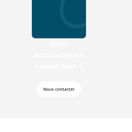
Vous
souhaitez en
savoir plus ?
Nous contacter