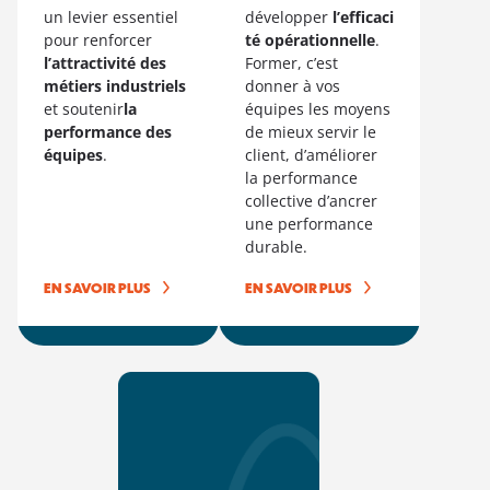
un levier essentiel
développer
l’efficaci
pour renforcer
té opérationnelle
.
l’attractivité des
Former, c’est
métiers industriels
donner à vos
et soutenir
la
équipes les moyens
performance des
de mieux servir le
équipes
.
client, d’améliorer
la performance
collective d’ancrer
une performance
durable.
EN SAVOIR PLUS
EN SAVOIR PLUS