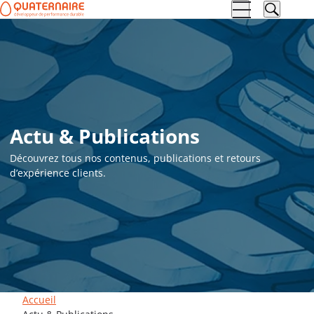
Aller à la
Aller au
navigation
contenu
Actu & Publications
Découvrez tous nos contenus, publications et retours
d’expérience clients.
Accueil