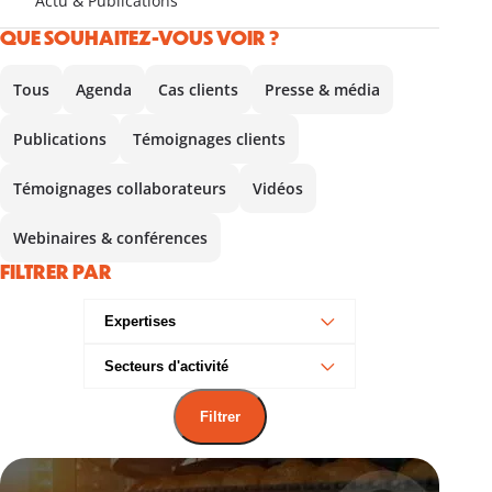
Actu & Publications
QUE SOUHAITEZ-VOUS VOIR ?
Tous
Agenda
Cas clients
Presse & média
Publications
Témoignages clients
Témoignages collaborateurs
Vidéos
Webinaires & conférences
FILTRER PAR
Expertises
Secteurs d'activité
Filtrer