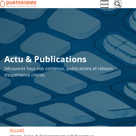
Aller à la
Aller au
navigation
contenu
Actu & Publications
Découvrez tous nos contenus, publications et retours
d’expérience clients.
Accueil