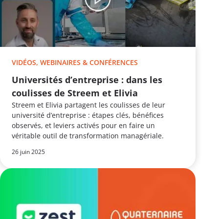
VIDÉOS, WEBINAIRES & CONFÉRENCES
Universités d’entreprise : dans les
coulisses de Streem et Elivia
Streem et Elivia partagent les coulisses de leur
université d’entreprise : étapes clés, bénéfices
observés, et leviers activés pour en faire un
véritable outil de transformation managériale.
26 juin 2025