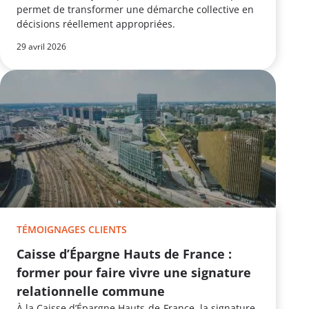
permet de transformer une démarche collective en
décisions réellement appropriées.
29 avril 2026
TÉMOIGNAGES CLIENTS
Caisse d’Épargne Hauts de France :
former pour faire vivre une signature
relationnelle commune
À la Caisse d’Épargne Hauts‑de‑France, la signature