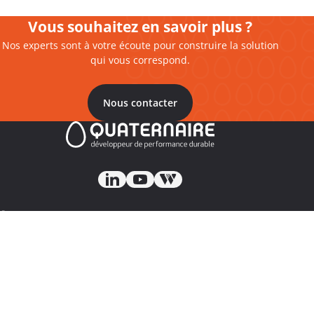
Vous souhaitez en savoir plus ?
Nos experts sont à votre écoute pour construire la solution
qui vous correspond.
Nous contacter
À Propos
Notre raison d’être
Qui sommes-nous
Actu & Publications