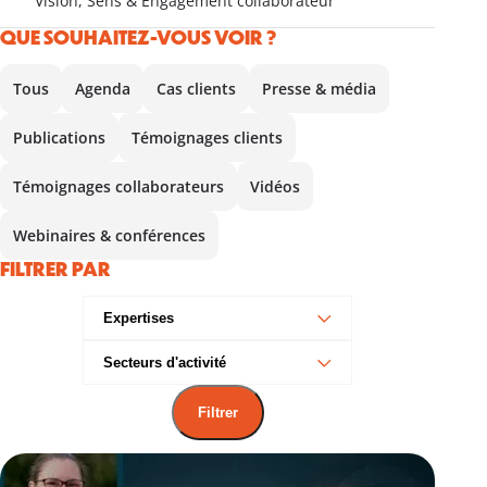
Vision, Sens & Engagement collaborateur
QUE SOUHAITEZ-VOUS VOIR ?
Tous
Agenda
Cas clients
Presse & média
Publications
Témoignages clients
Témoignages collaborateurs
Vidéos
Webinaires & conférences
FILTRER PAR
Expertises
Secteurs d'activité
Filtrer