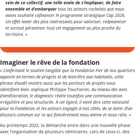
sein de ce collectif, une telle envie de s’impliquer, de faire
ensemble et d’embarquer
tous les acteurs rochelais que nous
avons souhaité cofinancer le programme stratégique Cap 2026.
Un effet levier des plus intéressants pour valoriser, redynamiser
et surtout pérenniser tout cet engagement au plus proche du
territoire. »
Imaginer le rêve de la fondation
« Confirmant le soutien tangible que la Fondation Fier de nos quartiers
apporte en termes de progrès et de bien-être aux habitants, cette
phrase d’audit montre aussi que les porteurs de projets nous
identifient bien
, explique Philippe Toucheron.
Au niveau des axes
d’amélioration, le diagnostic révèle toutefois une communication
irrégulière et peu structurée. À cet égard
,
il vient dire cette nécessité
pour la Fondation, et les acteurs engagés à nos côtés, de se doter d’un
discours commun sur ce qui foncièrement nous anime et nous relie. »
Au printemps 2022, la démarche entre dans une nouvelle phase
avec l’organisation de plusieurs séminaires. Lors de ceux-ci, des