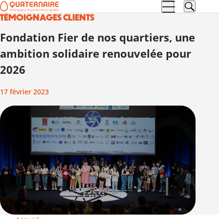
TÉMOIGNAGES CLIENTS
Aller à la
Aller au
navigation
contenu
Fondation Fier de nos quartiers, une
ambition solidaire renouvelée pour
2026
17 février 2023