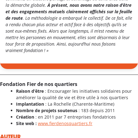
la démarche globale.
À présent, nous avons notre raison d’être
et des engagements mutuels clairement affichés sur la feuille
de route
. La méthodologie a embarqué le collectif. De ce fait, elle
a rendu chacun plus acteur et actif face à des objectifs qu’ils se
sont eux-mêmes fixés. Alors que longtemps, il m’est revenu de
mettre les personnes en mouvement, elles sont désormais à leur
tour force de proposition. Ainsi, aujourd’hui nous faisons
vraiment fondation ! »
Fondation Fier de nos quartiers
Raison d’être
: Encourager les initiatives solidaires pour
améliorer la qualité de vie et être utile à nos quartiers
Implantation
: La Rochelle (Charente-Maritime)
Nombre de projets soutenus
: 183 depuis 2011
Création
: en 2011 par 7 entreprises fondatrices
Site web :
www.fierdenosquartiers.fr
AUTEUR