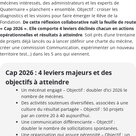
mécènes intéressés, des administrateurs et les experts de
Quaternaire « planchent » ensemble. Objectif : croiser les
diagnostics et les visions pour faire émerger le Rêve de la
Fondation.
De cette réflexion collaborative naît la feuille de route
« Cap 2026 ». Elle comporte 4 leviers déclinés chacun en actions
opérationnelles et résultats à atteindre
. Soit près d’une trentaine
de projets déjà lancés ou à lancer (définir une charte du mécène,
créer une commission Communication, expérimenter un nouveau
territoire test…) dans les 5 ans qui viennent.
Cap 2026 : 4 leviers majeurs et des
objectifs à atteindre
Un mécénat engagé – Objectif : doubler d’ici 2026 le
nombre de mécènes.
Des activités soutenues diversifiées, associées à une
culture du résultat partagée – Objectif : 50 projets
par an contre 20 à 40 aujourd’hui.
Une communication différenciante – Objectif :
doubler le nombre de sollicitations spontanées.
Une organisation qui assure pérennité – Objectif : un