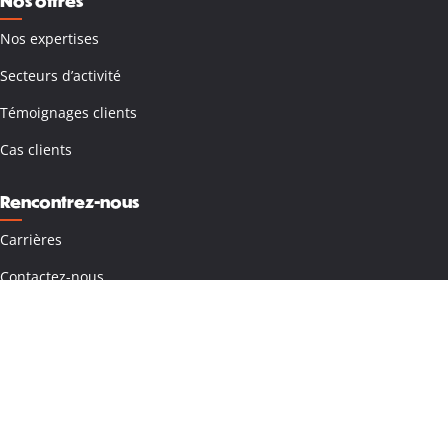
Nos offres
Nos expertises
Secteurs d’activité
Témoignages clients
Cas clients
Rencontrez-nous
Carrières
Contactez-nous
Nos implantations
Paris
Nantes
Lyon