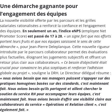
Une démarche gagnante pour
l’engagement des équipes
La nouvelle visibilité offerte par les parcours et les grilles
salariales rationalisées a renforcé la confiance et l’engagement
des équipes.
En seulement un an, l’indice eNPS
(employee Net
Promoter Score)
est passé de 17 à 28
,
« un signe fort que nos efforts
portent leurs fruits et que nos équipes saisissent le sens de cette
démarche »
, pour Jean-Pierre Deleplanque. Cette nouvelle rigueur
introduite par le parcours collaborateur permet des évaluations
plus factuelles, éloignant les jugements subjectifs et offrant un
retour plus clair aux collaborateurs.
« Ce besoin d’objectivité était
crucial pour convaincre les plus sceptiques et renforcer l’adhésion
globale au projet »
, souligne la DRH. Le Directeur délégué résume :
« nous avions besoin que nos managers puissent s’appuyer sur des
pratiques homogènes basées sur des standards, c’est maintenant
fait. Nous avions besoin qu’ils partagent et aillent chercher le
soutien du service RH pour accompagner leurs équipes, c’est
maintenant fait. Nous avions besoin d’offrir une visibilité claire aux
collaborateurs du service « Opérations et Relation client », c’est
également fait. »