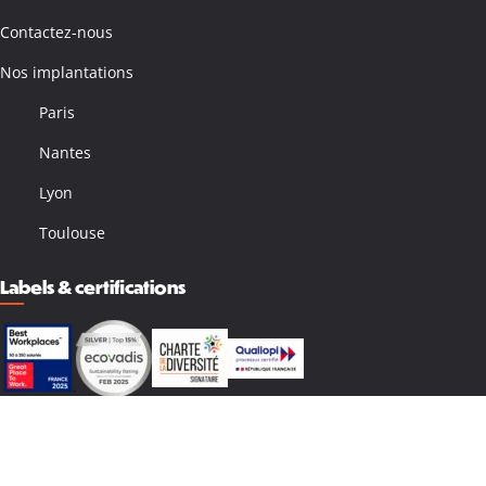
Contactez-nous
Nos implantations
Paris
Nantes
Lyon
Toulouse
Labels & certifications
© 2026 - Quaternaire
Mentions légales
Politique de confidentialité
Conditions de déroulement des formations