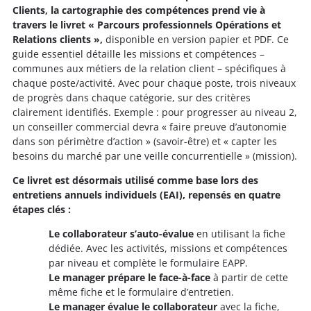
Clients, la cartographie des compétences prend vie à
travers le livret « Parcours professionnels Opérations et
Relations clients »,
disponible en version papier et PDF. Ce
guide essentiel détaille les missions et compétences –
communes aux métiers de la relation client – spécifiques à
chaque poste/activité. Avec pour chaque poste, trois niveaux
de progrès dans chaque catégorie, sur des critères
clairement identifiés. Exemple : pour progresser au niveau 2,
un conseiller commercial devra « faire preuve d’autonomie
dans son périmètre d’action » (savoir-être) et « capter les
besoins du marché par une veille concurrentielle » (mission).
Ce livret est désormais utilisé comme base lors des
entretiens annuels individuels (EAI), repensés en quatre
étapes clés :
Le collaborateur s’auto-évalue
en utilisant la fiche
dédiée. Avec les activités, missions et compétences
par niveau et complète le formulaire EAPP.
Le manager prépare le face-à-face
à partir de cette
même fiche et le formulaire d’entretien.
Le manager évalue le collaborateur
avec la fiche,