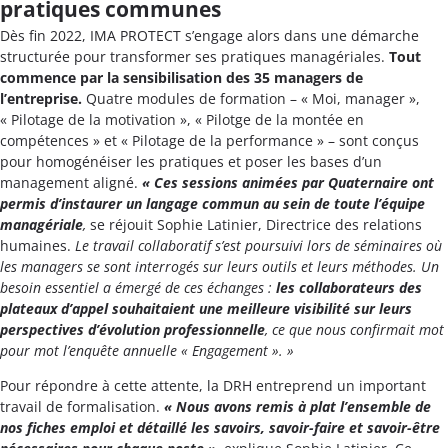
pratiques communes
Dès fin 2022, IMA PROTECT s’engage alors dans une démarche
structurée pour transformer ses pratiques managériales.
Tout
commence par la sensibilisation des 35 managers de
l’entreprise.
Quatre modules de formation – « Moi, manager »,
« Pilotage de la motivation », « Pilotge de la montée en
compétences » et « Pilotage de la performance » – sont conçus
pour homogénéiser les pratiques et poser les bases d’un
management aligné.
« Ces sessions animées par Quaternaire ont
permis d’instaurer un langage commun au sein de toute l’équipe
managériale
,
se réjouit Sophie Latinier, Directrice des relations
humaines.
Le travail collaboratif s’est poursuivi lors de séminaires où
les managers se sont interrogés sur leurs outils et leurs méthodes. Un
besoin essentiel a émergé de ces échanges :
les collaborateurs des
plateaux d’appel souhaitaient une meilleure visibilité sur leurs
perspectives d’évolution professionnelle
, ce que nous confirmait mot
pour mot l’enquête annuelle « Engagement ». »
Pour répondre à cette attente, la DRH entreprend un important
travail de formalisation.
« Nous avons remis à plat l’ensemble de
nos fiches emploi et détaillé les savoirs, savoir-faire et savoir-être