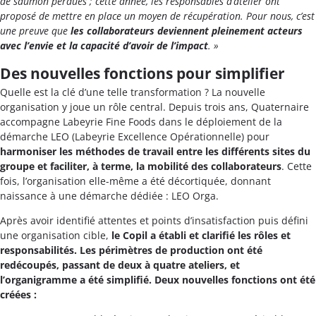
de saumon perdues ; cette année, les responsables d’atelier ont
proposé de mettre en place un moyen de récupération. Pour nous, c’est
une preuve que
les collaborateurs deviennent pleinement acteurs
avec l’envie et la capacité d’avoir de l’impact
. »
Des nouvelles fonctions pour simplifier
Quelle est la clé d’une telle transformation ? La nouvelle
organisation y joue un rôle central. Depuis trois ans, Quaternaire
accompagne Labeyrie Fine Foods dans le déploiement de la
démarche LEO (Labeyrie Excellence Opérationnelle) pour
harmoniser les méthodes de travail entre les différents sites du
groupe et faciliter, à terme, la mobilité des collaborateurs
. Cette
fois, l’organisation elle-même a été décortiquée, donnant
naissance à une démarche dédiée : LEO Orga.
Après avoir identifié attentes et points d’insatisfaction puis défini
une organisation cible,
le Copil a établi et clarifié les rôles et
responsabilités. Les périmètres de production ont été
redécoupés, passant de deux à quatre ateliers, et
l’organigramme a été simplifié. Deux nouvelles fonctions ont été
créées :