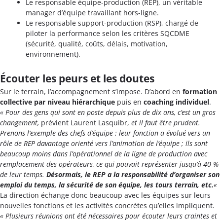
Le responsable équipe-production (REP), un véritable
manager d’équipe travaillant hors-ligne.
Le responsable support-production (RSP), chargé de
piloter la performance selon les critères SQCDME
(sécurité, qualité, coûts, délais, motivation,
environnement).
Écouter les peurs et les doutes
Sur le terrain, l’accompagnement s’impose. D’abord en
formation
collective par niveau hiérarchique
puis en
coaching individuel
.
« Pour des gens qui sont en poste depuis plus de dix ans, c’est un gros
changement,
prévient Laurent Lasquibr,
et il faut être prudent.
Prenons l’exemple des chefs d’équipe : leur fonction a évolué vers un
rôle de REP davantage orienté vers l’animation de l’équipe ; ils sont
beaucoup moins dans l’opérationnel de la ligne de production avec
remplacement des opérateurs, ce qui pouvait représenter jusqu’à 40 %
de leur temps.
Désormais, le REP a la responsabilité d’organiser son
emploi du temps, la sécurité de son équipe, les tours terrain, etc.
«
La direction échange donc beaucoup avec les équipes sur leurs
nouvelles fonctions et les activités concrètes qu’elles impliquent.
« Plusieurs réunions ont été nécessaires pour écouter leurs craintes et