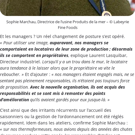
Sophie Marchau, Directrice de l’usine Produits de la mer – © Labeyrie
Fine Foods
Et les managers ? Un réel changement de posture s’est opéré.
« Pour utiliser une image,
auparavant, nos managers se
comportaient en locataires de leur zone de production ; désormais
ils se comportent en propriétaires
,
explique Laurent Lasquibar,
Directeur industriel.
Lorsqu’il y a un trou dans le mur, le locataire
aura tendance à le laisser alors que le propriétaire va vite le
reboucher. »
Et d’ajouter :
« nos managers étaient engagés mais, ne se
sentant pas pleinement responsables, ils n’étaient pas toujours force
de proposition.
Avec la nouvelle organisation, ils ont acquis des
responsabilités et se sont mis à remonter des points
d’amélioration
qu’ils avaient gardés pour eux jusque-là. »
C’est ainsi que des irritants récurrents sur l’accueil des
saisonniers ou la gestion de l’ordonnancement ont été réglés
rapidement. Idem dans les ateliers, confirme Sophie Marchau :
« sur nos thermoformeuses, nous avions depuis des années des chutes