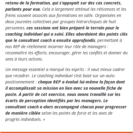
retenu de la formation, qui s’appuyait sur des cas concrets,
parlants pour eux.
Cela a largement atténué les réticences et les
freins souvent associés aux formations en salle. Organisées en
deux journées collectives par groupes hiérarchiques de huit
personnes,
ces sessions ont bien préparé le terrain pour le
coaching individuel qui a suivi. Elles abordaient des points clés
que le consultant coach a ensuite approfondis
, permettant à
nos REP de réellement incarner leur rôle de managers :
reconnaître les efforts, encourager, gérer les conflits et donner du
sens à leurs actions.
Un message essentiel a marqué les esprits : il vaut mieux cadrer
que recadrer. Le coaching individuel s’est basé sur un auto-
positionnement :
chaque REP a évalué lui-même la façon dont
il accomplissait sa mission en lien avec sa nouvelle fiche de
poste. À partir de cet exercice, nous avons travaillé sur les
écarts de perception identifiés par les managers. Le
consultant coach a alors accompagné chacun pour progresser
de manière ciblée
selon les points de force et les axes de
progrès individuels. »