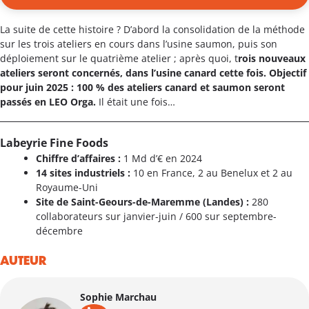
La suite de cette histoire ? D’abord la consolidation de la méthode
sur les trois ateliers en cours dans l’usine saumon, puis son
déploiement sur le quatrième atelier ; après quoi, t
rois nouveaux
ateliers seront concernés, dans l’usine canard cette fois. Objectif
pour juin 2025 : 100 % des ateliers canard et saumon seront
passés en LEO Orga.
Il était une fois…
Labeyrie Fine Foods
Chiffre d’affaires :
1 Md d’€ en 2024
14 sites industriels :
10 en France, 2 au Benelux et 2 au
Royaume-Uni
Site de Saint-Geours-de-Maremme (Landes) :
280
collaborateurs sur janvier-juin / 600 sur septembre-
décembre
AUTEUR
Sophie Marchau