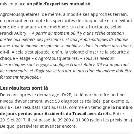
mis en place
un pôle d’expertises mutualisé
.
AgroMousquetaires, de même, a modifié ses approches terrain,
en prenant en compte les spécificités de chaque site et en évitant
donc de « plaquer » une méthode. Un choix fructueux, selon
Franck Aubry.
« À partir du moment où il y a une réelle attention
portée aux métiers des personnes, et aux problématiques de chaque
usine, tout le monde accepte de se mobiliser dans la même direction »
,
dit-il. À cela s’est ajoutée, enfin, la volonté d’inscrire la sécurité à
chaque « étage » d’AgroMousquetaires. «
Tous les niveaux
hiérarchiques sont engagés, souligne Franck Aubry. S’il est important
de redescendre et d’agir sur le terrain, la direction elle-même doit être
fortement impliquée.
«
Les résultats sont là
Deux ans après le démarrage d’A2P, la démarche offre un bon
niveau d’avancement, avec 53 diagnostics réalisés, par exemple,
sur 67. Les résultats sont aussi là, comme en témoigne
le nombre
de jours perdus pour Accidents du Travail avec Arrêts.
Entre
2015 et 2017, il est passé de 39 200 à 31 000 (selon les prévisions).
De quoi persévérer et avancer encore.