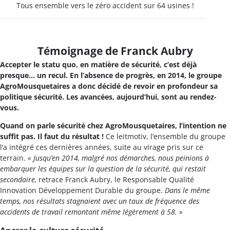
Tous ensemble vers le zéro accident sur 64 usines !
Témoignage de Franck Aubry
Accepter le statu quo, en matière de sécurité, c’est déjà
presque… un recul. En l’absence de progrès, en 2014, le groupe
AgroMousquetaires a donc décidé de revoir en profondeur sa
politique sécurité. Les avancées, aujourd’hui, sont au rendez-
vous.
Quand on parle sécurité chez AgroMousquetaires, l’intention ne
suffit pas. Il faut du résultat !
Ce leitmotiv, l’ensemble du groupe
l’a intégré ces dernières années, suite au virage pris sur ce
terrain.
« Jusqu’en 2014, malgré nos démarches, nous peinions à
embarquer les équipes sur la question de la sécurité, qui restait
secondaire,
retrace Franck Aubry, le Responsable Qualité
Innovation Développement Durable du groupe.
Dans le même
temps, nos résultats stagnaient avec un taux de fréquence des
accidents de travail remontant même légèrement à 58. »