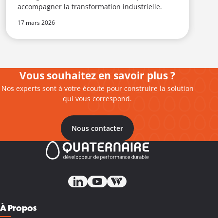
accompagner la transformation industrielle.
17 mars 2026
1
Vous souhaitez en savoir plus ?
Nos experts sont à votre écoute pour construire la solution
qui vous correspond.
Nous contacter
À Propos