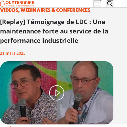
VIDÉOS, WEBINAIRES & CONFÉRENCES
Aller à la
Aller au
navigation
contenu
[Replay] Témoignage de LDC : Une
maintenance forte au service de la
performance industrielle
21 mars 2023