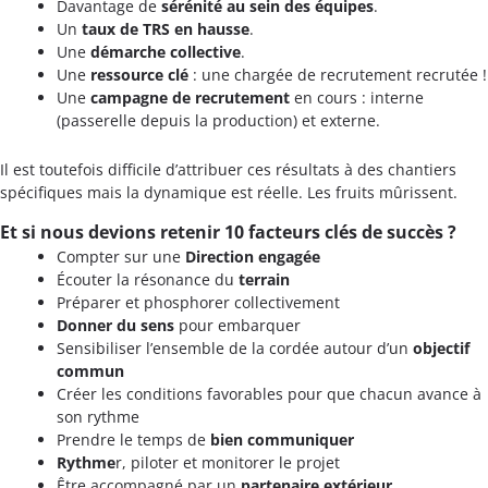
Davantage de
sérénité au sein des équipes
.
Un
taux de TRS en hausse
.
Une
démarche collective
.
Une
ressource clé
: une chargée de recrutement recrutée !
Une
campagne de recrutement
en cours : interne
(passerelle depuis la production) et externe.
Il est toutefois difficile d’attribuer ces résultats à des chantiers
spécifiques mais la dynamique est réelle. Les fruits mûrissent.
Et si nous devions retenir 10 facteurs clés de succès ?
Compter sur une
Direction engagée
Écouter la résonance du
terrain
Préparer et phosphorer collectivement
Donner du sens
pour embarquer
Sensibiliser l’ensemble de la cordée autour d’un
objectif
commun
Créer les conditions favorables pour que chacun avance à
son rythme
Prendre le temps de
bien communiquer
Rythme
r, piloter et monitorer le projet
Être accompagné par un
partenaire extérieur