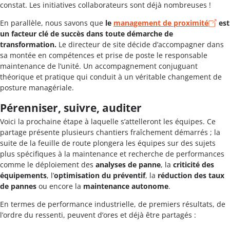
constat. Les initiatives collaborateurs sont déjà nombreuses !
En parallèle, nous savons que
le
management de proximité
est
un facteur clé de succès dans toute démarche de
transformation.
Le directeur de site décide d’accompagner dans
sa montée en compétences et prise de poste le responsable
maintenance de l’unité. Un accompagnement conjuguant
théorique et pratique qui conduit à un véritable changement de
posture managériale.
Pérenniser, suivre, auditer
Voici la prochaine étape à laquelle s’attelleront les équipes. Ce
partage présente plusieurs chantiers fraîchement démarrés ; la
suite de la feuille de route plongera les équipes sur des sujets
plus spécifiques à la maintenance et recherche de performances
comme le déploiement des
analyses de panne
, la
criticité des
équipements
, l’
optimisation du préventif
, la
réduction des taux
de pannes
ou encore la
maintenance autonome
.
En termes de performance industrielle, de premiers résultats, de
l’ordre du ressenti, peuvent d’ores et déjà être partagés :