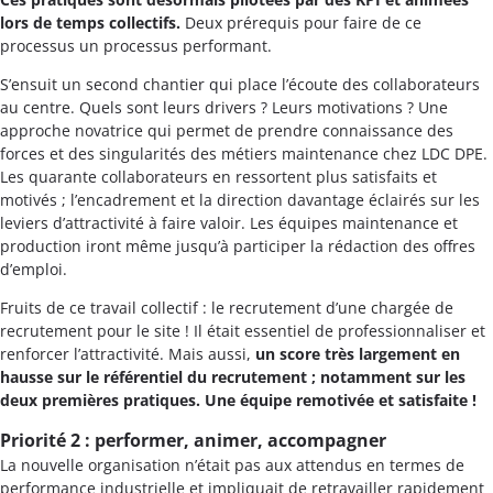
lors de temps collectifs.
Deux prérequis pour faire de ce
processus un processus performant.
S’ensuit un second chantier qui place l’écoute des collaborateurs
au centre. Quels sont leurs drivers ? Leurs motivations ? Une
approche novatrice qui permet de prendre connaissance des
forces et des singularités des métiers maintenance chez LDC DPE.
Les quarante collaborateurs en ressortent plus satisfaits et
motivés ; l’encadrement et la direction davantage éclairés sur les
leviers d’attractivité à faire valoir. Les équipes maintenance et
production iront même jusqu’à participer la rédaction des offres
d’emploi.
Fruits de ce travail collectif : le recrutement d’une chargée de
recrutement pour le site ! Il était essentiel de professionnaliser et
renforcer l’attractivité. Mais aussi,
un score très largement en
hausse sur le référentiel du recrutement ; notamment sur les
deux premières pratiques. Une équipe remotivée et satisfaite !
Priorité 2 : performer, animer, accompagner
La nouvelle organisation n’était pas aux attendus en termes de
performance industrielle et impliquait de retravailler rapidement