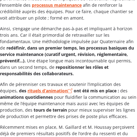
l’ensemble des
processus maintenance
afin de renforcer la
crédibilité auprès des équipes. Pour ce faire, chaque chantier se
voit attribuer un pilote ; formé en amont.
Ainsi, s’engage une démarche pas-à-pas et impliquant à horizon
trois ans. Car il était primordial de retravailler sur les
fondamentaux. Une méthodologie impulsée par Quaternaire afin
de
redéfinir, dans un premier temps, les processus basiques du
service maintenance (curatif urgent, révision, réglementaire,
préventif…).
Une étape longue mais incontournable qui permis,
dans un second temps, de
repositionner les rôles et
responsabilités des collaborateurs.
Afin de pérenniser ces travaux et soutenir l’implication des
équipes,
des
rituels d’animation
ont été mis en place :
des
animations quotidiennes
pour fluidifier la communication au sein
même de l’équipe maintenance mais aussi avec les équipes de
production, des
tours de terrain
pour mieux superviser les lignes
de production et permettre des prises de poste plus efficaces.
Récemment mises en place, M. Gaillard et M. Houssay perçoivent
déjà de premiers résultats positifs de l’ordre du ressenti et du