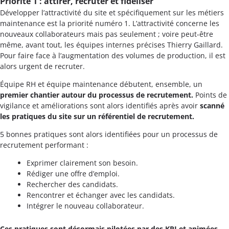
Priorité 1 : attirer, recruter et fidéliser
Développer l’attractivité du site et spécifiquement sur les métiers
maintenance est la priorité numéro 1. L’attractivité concerne les
nouveaux collaborateurs mais pas seulement ; voire peut-être
même, avant tout, les équipes internes précises Thierry Gaillard.
Pour faire face à l’augmentation des volumes de production, il est
alors urgent de recruter.
Équipe RH et équipe maintenance débutent, ensemble, un
premier chantier autour du processus de recrutement.
Points de
vigilance et améliorations sont alors identifiés après avoir
scanné
les pratiques du site sur un référentiel de recrutement.
5 bonnes pratiques sont alors identifiées pour un processus de
recrutement performant :
Exprimer clairement son besoin.
Rédiger une offre d’emploi.
Rechercher des candidats.
Rencontrer et échanger avec les candidats.
Intégrer le nouveau collaborateur.
Ces pratiques sont désormais pilotées par des KPI et animées