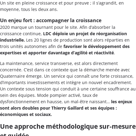
Un site en pleine croissance et pour preuve ; il s’agrandit, en
moyenne, tous les deux ans.
Un enjeu fort : accompagner la croissance
2020 marque un tournant pour le site. Afin d’absorber la
croissance continue,
LDC déploie un projet de réorganisation
industrielle.
Les 20 lignes de production sont alors réparties en
trois unités autonomes afin de
favoriser le développement des
expertises et apporter davantage d’agilité et réactivité
.
La maintenance, service transverse, est alors directement
concernée. C’est dans ce contexte que la démarche menée avec
Quaternaire émerge. Un service qui connaît une forte croissance,
d’importants investissements et intègre un nouvel encadrement.
Un contexte sous tension qui conduit à une certaine souffrance au
sein des équipes. Mode pompier activé, taux de
dysfonctionnement en hausse, un mal-être naissant…
les enjeux
sont alors doubles pour Thierry Gaillard et ses équipes :
économiques et sociaux.
Une approche méthodologique sur-mesure
et guidée